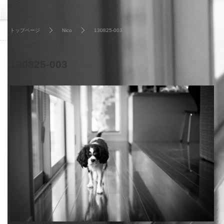
トップページ
Nico
130825-003
130825-003