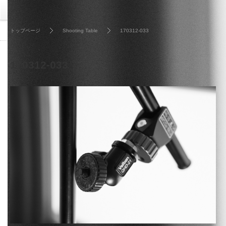
トップページ
Shooting Table
170312-033
170312-033