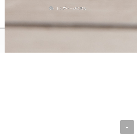
トップページに戻る
© 2017 karma*09