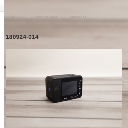
トップページ
SONY DSC-RX0
180924-014
180924-014