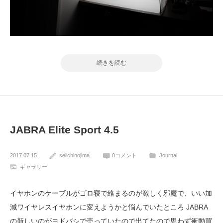
続きを読む
JABRA Elite Sport 4.5
2017.07.15
seiichinojima
0コメント
Journal
ギャラリー
イヤホンのケーブルがゴロ寝で絡まるのが激しく邪魔で、いい加
減ワイヤレスイヤホンに変えようかと悩んでいたところ JABRA
の新しいのがヨドバシで売っていたので出てたので思わず衝動買