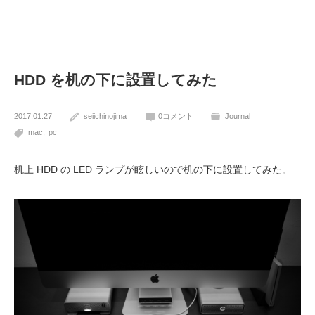
HDD を机の下に設置してみた
2017.01.27
seiichinojima
0コメント
Journal
mac
pc
机上 HDD の LED ランプが眩しいので机の下に設置してみた。