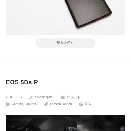
続きを読む
EOS 5Ds R
2016.02.16
seiichinojima
0コメント
Camera
Journal
camera
canon
画像