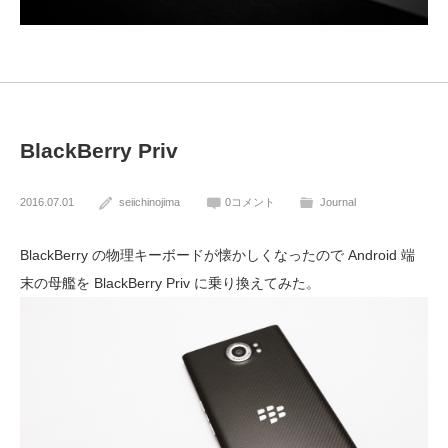
BlackBerry Priv
2016.07.01
seiichinojima
0コメント
Journal
BlackBerry の物理キーボードが懐かしくなったので Android 端
末の母艦を BlackBerry Priv に乗り換えてみた。