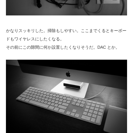
かなりスッキリした。掃除もしやすい。ここまでくるとキーボー
ドもワイヤレスにしたくなる。
その前にこの隙間に何か設置したくなりそうだ。DAC とか。