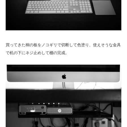
買ってきた桐の板をノコギリで切断して色塗り、使えそうな金具
で机の下にネジ止めして棚の完成。